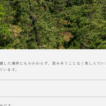
適した海岸にもかかわらず、混みあうことなく楽しんでい
ています。
分です。