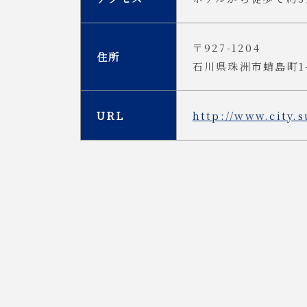
〒927-1204
住所
石川県珠洲市蛸島町1-2
URL
http://www.city.