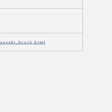
higasaki_beach.html