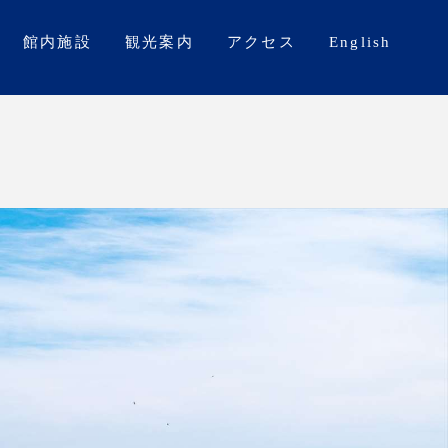
館内施設
観光案内
アクセス
English