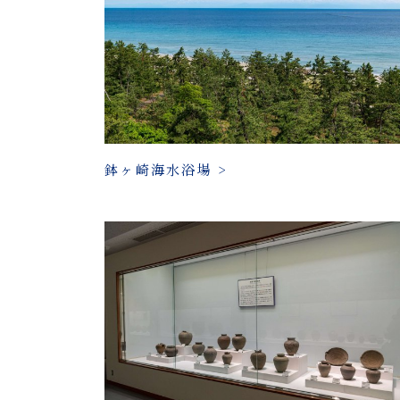
鉢ヶ崎海水浴場 >