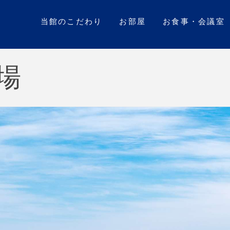
当館のこだわり
お部屋
お食事・会議室
場