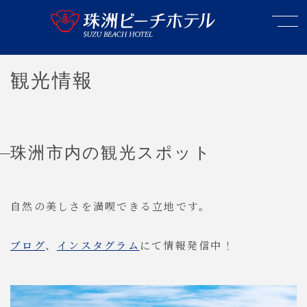
観光情報
珠洲市内の観光スポット
自然の美しさを満喫できる立地です。
ブログ
、
インスタグラム
にて情報発信中！