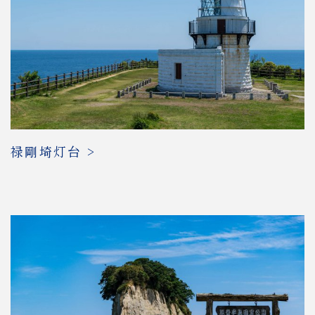
禄剛埼灯台 >