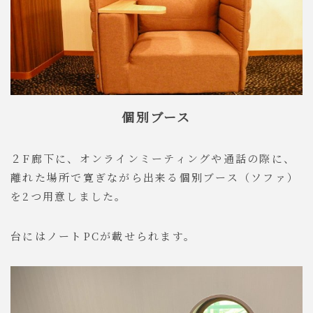
個別ブース
２F廊下に、オンラインミーティングや通話の際に、
離れた場所で寛ぎながら出来る個別ブース（ソファ）
を2つ用意しました。
台にはノートPCが載せられます。