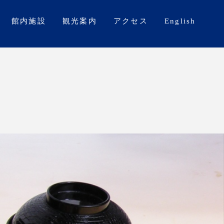
館内施設
観光案内
アクセス
English