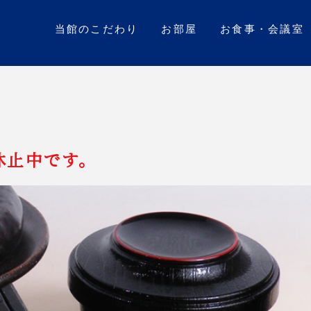
当館のこだわり
お部屋
お食事・会議室
休止中です。