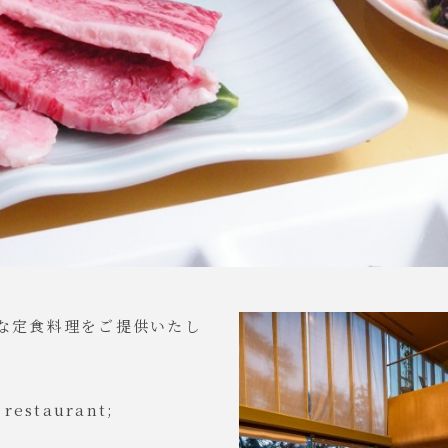
な定食料理をご提供いたし
 restaurant;