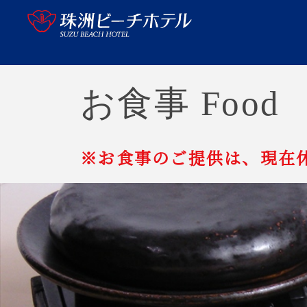
お食事 Food
※お食事のご提供は、現在