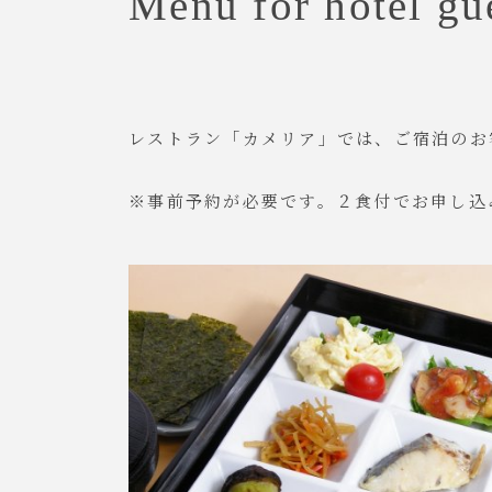
Menu for hotel gu
レストラン「カメリア」では、ご宿泊のお
※事前予約が必要です。２食付でお申し込